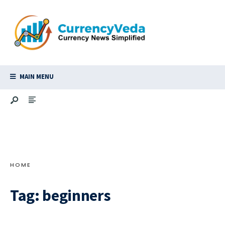
MAIN MENU
HOME
Tag:
beginners