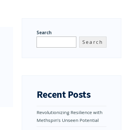
Search
Search
Recent Posts
Revolutionizing Resilience with
Methspin’s Unseen Potential