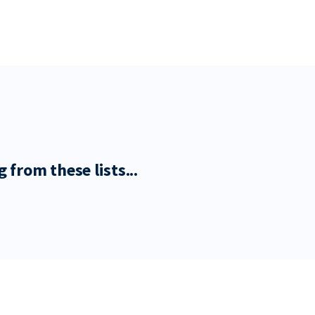
 from these lists...