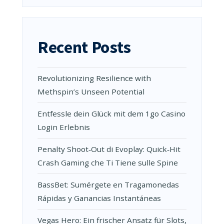
Recent Posts
Revolutionizing Resilience with
Methspin’s Unseen Potential
Entfessle dein Glück mit dem 1go Casino
Login Erlebnis
Penalty Shoot‑Out di Evoplay: Quick‑Hit
Crash Gaming che Ti Tiene sulle Spine
BassBet: Sumérgete en Tragamonedas
Rápidas y Ganancias Instantáneas
Vegas Hero: Ein frischer Ansatz für Slots,